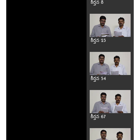
కీర్తన 8
కీర్తన 23
కీర్తన 54
కీర్తన 67