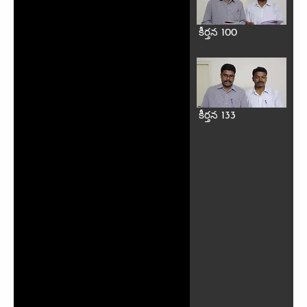
కీర్తన 100
కీర్తన 133