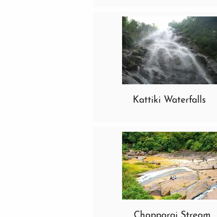
Kattiki Waterfalls
Chapparai Stream