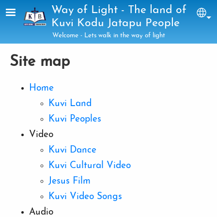
Skip to main content
Way of Light - The land of
Sel
Kuvi Kodu Jatapu People
Welcome - Lets walk in the way of light
Site map
Home
Kuvi Land
Kuvi Peoples
Video
Kuvi Dance
Kuvi Cultural Video
Jesus Film
Kuvi Video Songs
Audio